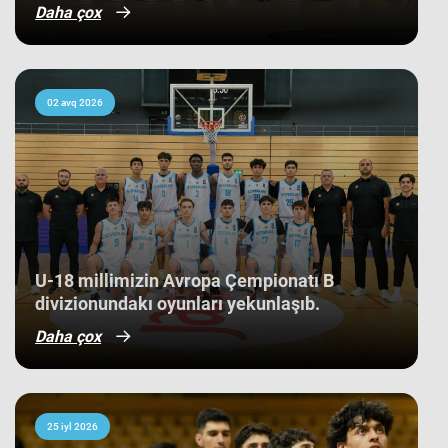
Daha çox
02 avq 2026
U-18 millimizin Avropa Çempionatı B
divizionundakı oyunları yekunlaşıb.
Daha çox
25 iyl 2026