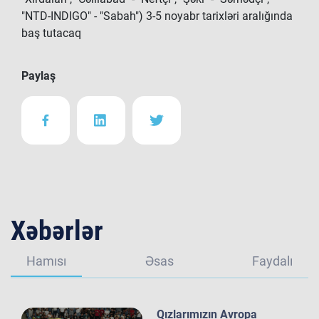
"NTD-INDIGO" - "Sabah") 3-5 noyabr tarixləri aralığında
baş tutacaq
Paylaş
Xəbərlər
Hamısı
Əsas
Faydalı
Qızlarımızın Avropa