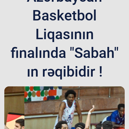
Basketbol
Liqasının
finalında "Sabah"
ın rəqibidir !