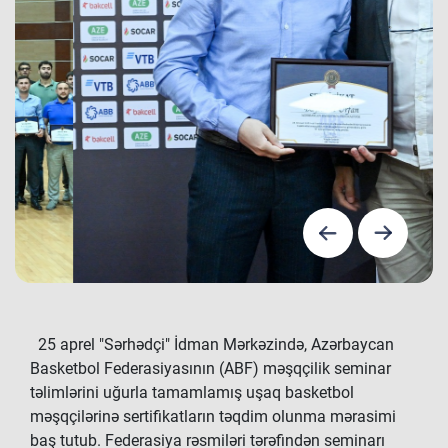
25 aprel "Sərhədçi" İdman Mərkəzində, Azərbaycan
Basketbol Federasiyasının (ABF) məşqçilik seminar
təlimlərini uğurla tamamlamış uşaq basketbol
məşqçilərinə sertifikatların təqdim olunma mərasimi
baş tutub. Federasiya rəsmiləri tərəfindən seminarı