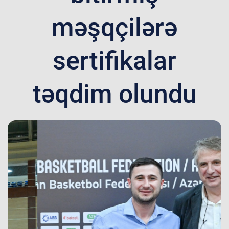
məşqçilərə
sertifikalar
təqdim olundu