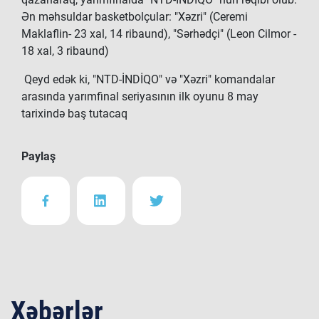
Ən məhsuldar basketbolçular: "Xəzri" (Ceremi
Maklaflin- 23 xal, 14 ribaund), "Sərhədçi" (Leon Cilmor -
18 xal, 3 ribaund)
Qeyd edək ki, "NTD-İNDİQO" və "Xəzri" komandalar
arasında yarımfinal seriyasının ilk oyunu 8 may
tarixində baş tutacaq
Paylaş
Xəbərlər