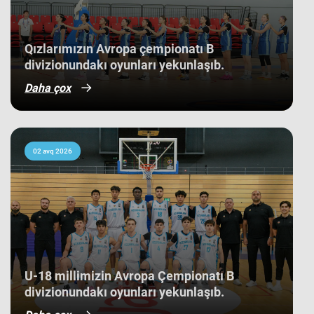
Qızlarımızın Avropa çempionatı B
divizionundakı oyunları yekunlaşıb.
Daha çox
02 avq 2026
U-18 millimizin Avropa Çempionatı B
divizionundakı oyunları yekunlaşıb.