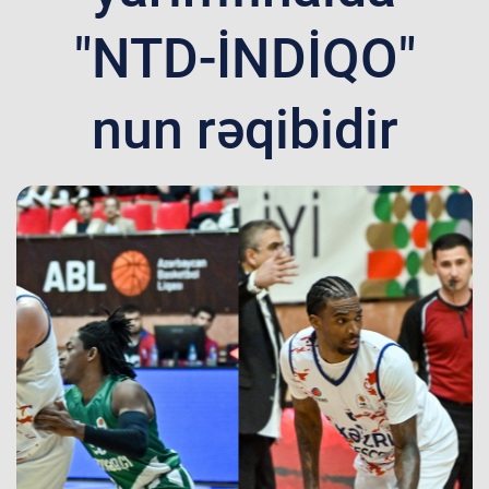
"NTD-İNDİQO"
nun rəqibidir