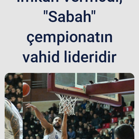
"Sabah"
çempionatın
vahid lideridir