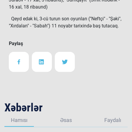
16 xal, 18 ribaund)
Qeyd edək ki, 3-cü turun son oyunları ("Neftçi" - "Şəki",
"Xırdalan" - "Sabah") 11 noyabr tarixində baş tutacaq.
Paylaş
Xəbərlər
Hamısı
Əsas
Faydalı