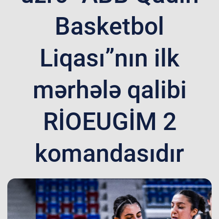
Basketbol
Liqası”nın ilk
mərhələ qalibi
RİOEUGİM 2
komandasıdır