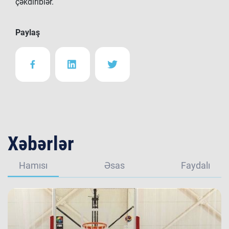
çəkdiriblər.
Paylaş
Xəbərlər
Hamısı
Əsas
Faydalı