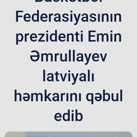
Federasiyasının
prezidenti Emin
Əmrullayev
latviyalı
həmkarını qəbul
edib