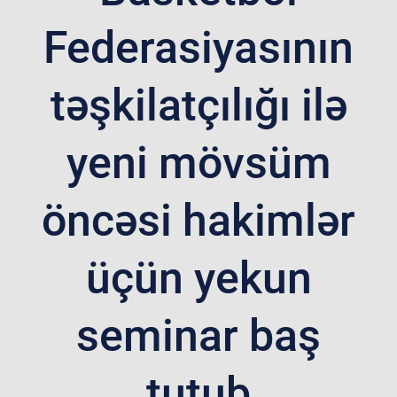
Federasiyasının
təşkilatçılığı ilə
yeni mövsüm
öncəsi hakimlər
üçün yekun
seminar baş
tutub