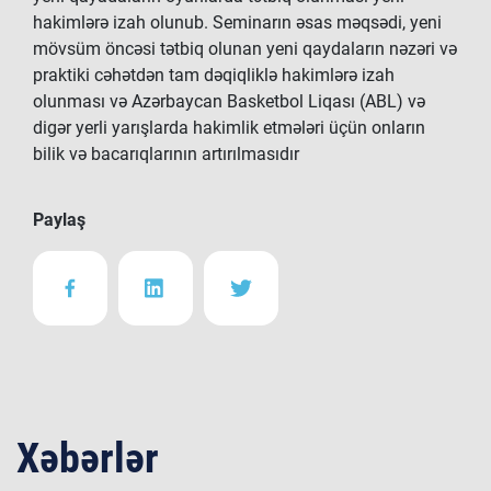
hakimlərə izah olunub. Seminarın əsas məqsədi, yeni
mövsüm öncəsi tətbiq olunan yeni qaydaların nəzəri və
praktiki cəhətdən tam dəqiqliklə hakimlərə izah
olunması və Azərbaycan Basketbol Liqası (ABL) və
digər yerli yarışlarda hakimlik etmələri üçün onların
bilik və bacarıqlarının artırılmasıdır
Paylaş
Xəbərlər