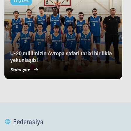
21 iyl 2026
​U-20 millimizin Avropa səfəri tarixi bir ilklə
yekunlaşıb !
Daha çox
Federasiya