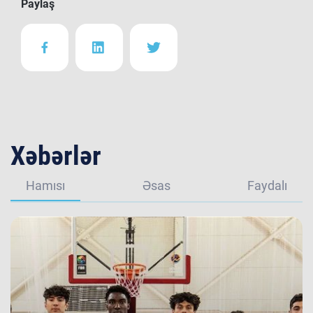
Paylaş
Xəbərlər
Hamısı
Əsas
Faydalı