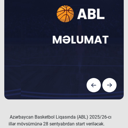
Azərbaycan Basketbol Liqasında (ABL) 2025/26-cı
illər mövsümünə 28 sentyabrdan start veriləcək.