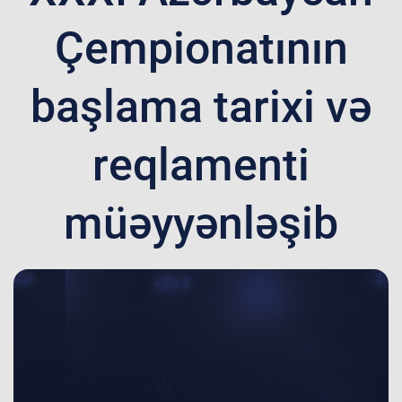
Çempionatının
başlama tarixi və
reqlamenti
müəyyənləşib