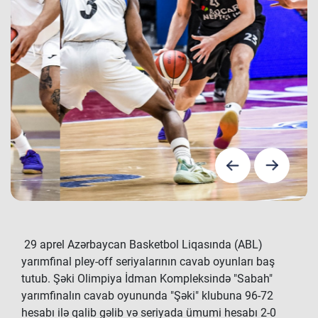
29 aprel Azərbaycan Basketbol Liqasında (ABL)
yarımfinal pley-off seriyalarının cavab oyunları baş
tutub. Şəki Olimpiya İdman Kompleksində "Sabah"
yarımfinalın cavab oyununda "Şəki" klubuna 96-72
hesabı ilə qalib gəlib və seriyada ümumi hesabı 2-0