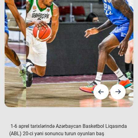
1-6 aprel tarixlərində Azərbaycan Basketbol Liqasında
(ABL) 20-ci yəni sonuncu turun oyunları baş