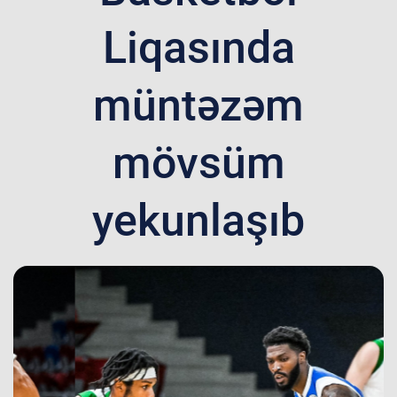
Liqasında
müntəzəm
mövsüm
yekunlaşıb