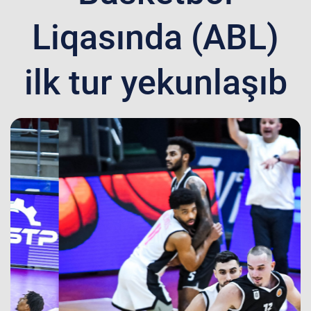
Liqasında (ABL)
ilk tur yekunlaşıb