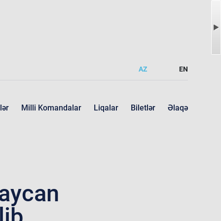
AZ
EN
lər
Milli Komandalar
Liqalar
Biletlər
Əlaqə
baycan
lib