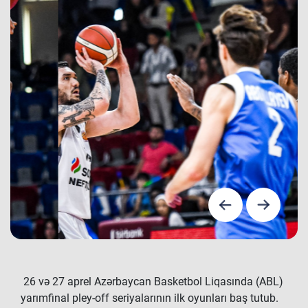
26 və 27 aprel Azərbaycan Basketbol Liqasında (ABL)
yarımfinal pley-off seriyalarının ilk oyunları baş tutub.