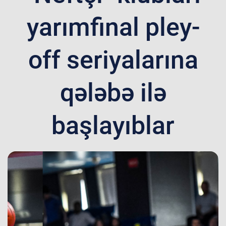
yarımfinal pley-
off seriyalarına
qələbə ilə
başlayıblar