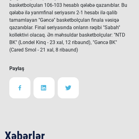
basketbolçuları 106-103 hesablı qələbə qazanıblar. Bu
qələbə ilə yarımfinal seriyasını 2-1 hesabı ilə qalib
tamamlayan "Gəncə" basketbolçuları finala vəsiqə
qazanıblar. Final seriyasında onların rəqibi "Sabah"
kollektivi olacaq. Ən məhsuldar basketbolçular: "NTD
BK" (Londel Kinq - 23 xal, 12 ribaund), "Gəncə BK"
(Cared Smol - 21 xal, 8 ribaund)
Paylaş
Xəbərlər