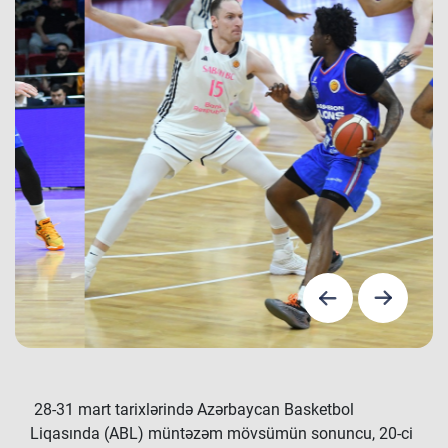
28-31 mart tarixlərində Azərbaycan Basketbol
Liqasında (ABL) müntəzəm mövsümün sonuncu, 20-ci