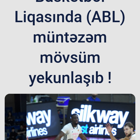
Liqasında (ABL)
müntəzəm
mövsüm
yekunlaşıb !