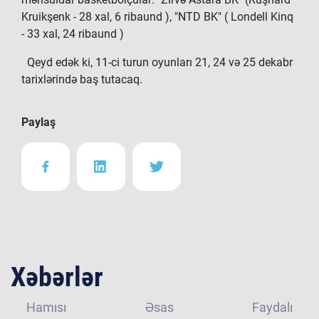
Kruikşenk - 28 xal, 6 ribaund ), "NTD BK" ( Londell Kinq
- 33 xal, 24 ribaund )
Qeyd edək ki, 11-ci turun oyunları 21, 24 və 25 dekabr
tarixlərində baş tutacaq.
Paylaş
Xəbərlər
Hamısı
Əsas
Faydalı