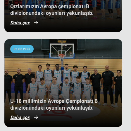
Qızlarımızın Avropa çempionatı B
divizionundakı oyunları yekunlaşıb.
Daha çox
02 avq 2026
U-18 millimizin Avropa Çempionatı B
divizionundakı oyunları yekunlaşıb.
Daha çox