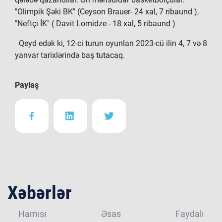
"Olimpik Şəki BK" (Ceyson Brauer- 24 xal, 7 ribaund ),
"Neftçi İK" ( Davit Lomidze - 18 xal, 5 ribaund )
Qeyd edək ki, 12-ci turun oyunları 2023-cü ilin 4, 7 və 8
yanvar tarixlərində baş tutacaq.
Paylaş
Xəbərlər
Hamısı
Əsas
Faydalı