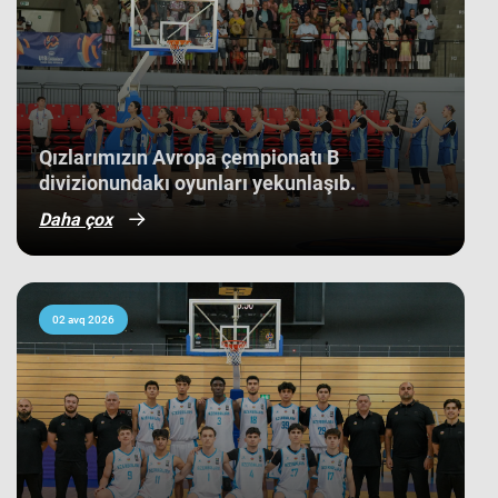
Qızlarımızın Avropa çempionatı B
divizionundakı oyunları yekunlaşıb.
Daha çox
02 avq 2026