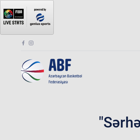
"Sərhə