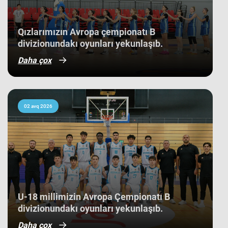
Qızlarımızın Avropa çempionatı B
divizionundakı oyunları yekunlaşıb.
Daha çox
02 avq 2026
U-18 millimizin Avropa Çempionatı B
divizionundakı oyunları yekunlaşıb.
Daha çox