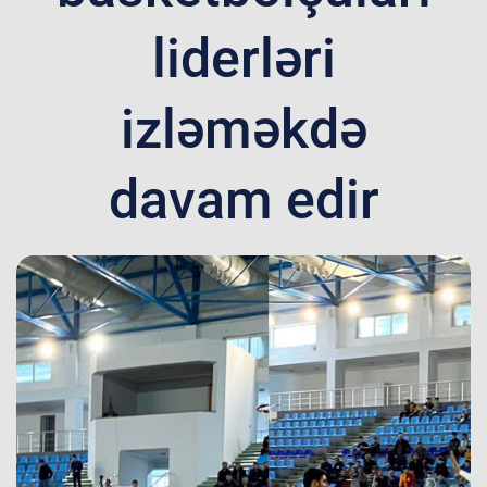
liderləri
izləməkdə
davam edir