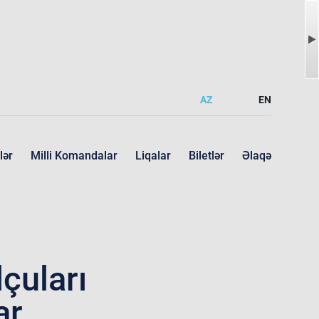
AZ
EN
lər
Milli Komandalar
Liqalar
Biletlər
Əlaqə
çuları
ar