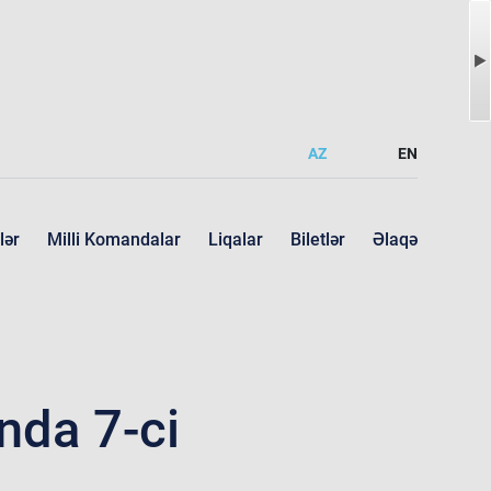
AZ
EN
lər
Milli Komandalar
Liqalar
Biletlər
Əlaqə
nda 7-ci