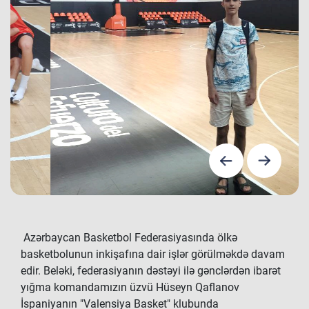
Azərbaycan Basketbol Federasiyasında ölkə
basketbolunun inkişafına dair işlər görülməkdə davam
edir. Beləki, federasiyanın dəstəyi ilə gənclərdən ibarət
yığma komandamızın üzvü Hüseyn Qaflanov
İspaniyanın "Valensiya Basket" klubunda