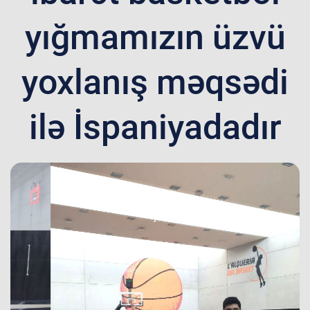
yığmamızın üzvü
yoxlanış məqsədi
ilə İspaniyadadır