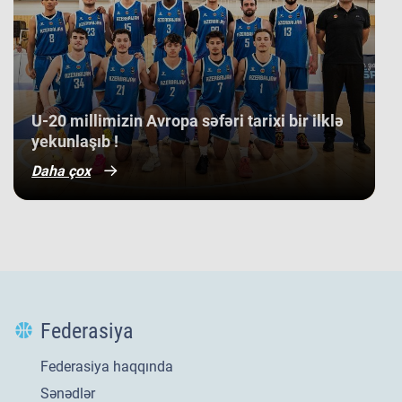
​U-20 millimizin Avropa səfəri tarixi bir ilklə
yekunlaşıb !
Daha çox
Federasiya
Federasiya haqqında
Sənədlər