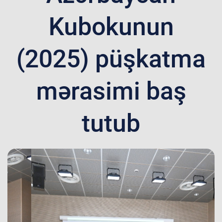
Kubokunun
(2025) püşkatma
mərasimi baş
tutub