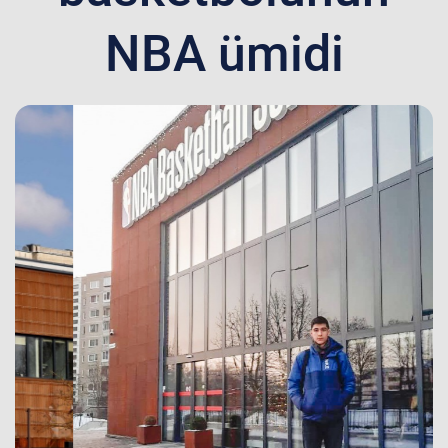
NBA ümidi