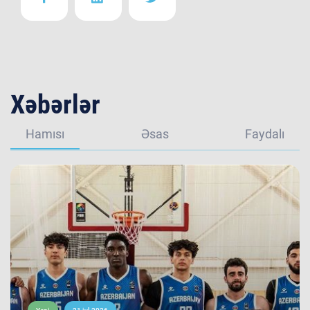
Xəbərlər
Hamısı
Əsas
Faydalı