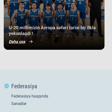
​U-20 millimizin Avropa səfəri tarixi bir ilklə
yekunlaşıb !
Daha çox
Federasiya
Federasiya haqqında
Sənədlər