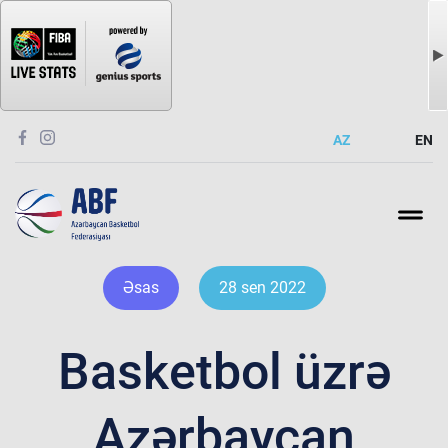
AZ
EN
Əsas
28 sen 2022
Basketbol üzrə
Azərbaycan