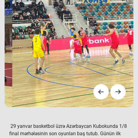
29 yanvar basketbol üzrə Azərbaycan Kubokunda 1/8
final mərhələsinin son oyunları baş tutub. Günün ilk