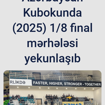
Kubokunda
(2025) 1/8 final
mərhələsi
yekunlaşıb