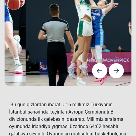
Bu gün qızlardan ibarət U-16 millimiz Türkiyənin
İstanbul şəhərində keçirilən Avropa Çempionatı B
divizionunda ilk qələbəsini qazanıb. Millimiz sıralama
oyununda İrlandiya yığması üzərində 64:62 hesablı
qələbəyə sevinib. Oyunun ən məhsuldar basketbolçusu