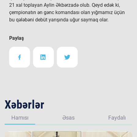
21 xal toplayan Aylin Əkbərzadə olub. Qeyd edək ki,
çempionatın ən gənc komandası olan yığmamız üçün
bu qələbəni debüt yarışında uğur saymaq olar.
Paylaş
Xəbərlər
Hamısı
Əsas
Faydalı