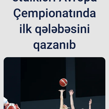
Çempionatında
ilk qələbəsini
qazanıb