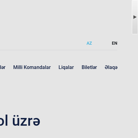
AZ
EN
lər
Milli Komandalar
Liqalar
Biletlər
Əlaqə
ol üzrə