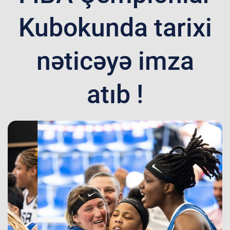
Kubokunda tarixi
nəticəyə imza
atıb !