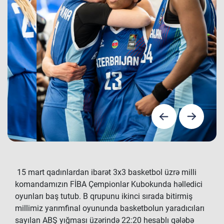
15 mart qadınlardan ibarət 3x3 basketbol üzrə milli
komandamızın FİBA Çempionlar Kubokunda həlledici
oyunları baş tutub. B qrupunu ikinci sırada bitirmiş
millimiz yarımfinal oyununda basketbolun yaradıcıları
sayılan ABŞ yığması üzərində 22:20 hesablı qələbə