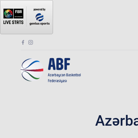
Azərb