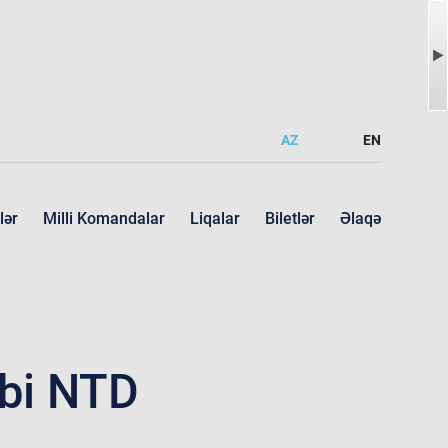
AZ
EN
lər
Milli Komandalar
Liqalar
Biletlər
Əlaqə
bi NTD