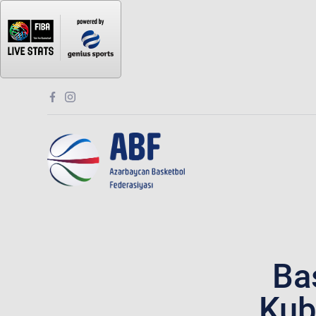
Ba
Kub