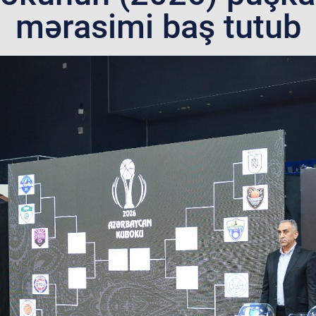
mərasimi baş tutub