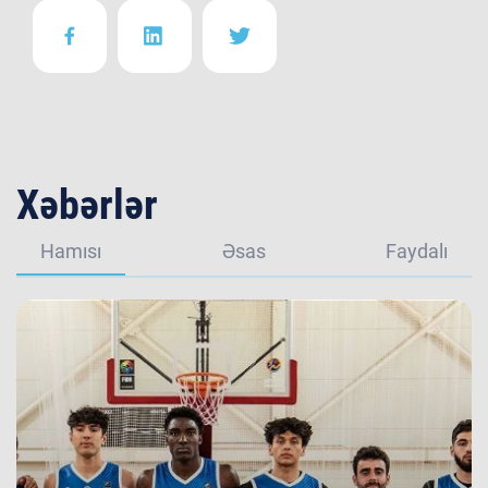
Xəbərlər
Hamısı
Əsas
Faydalı