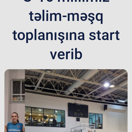
təlim-məşq
toplanışına start
verib