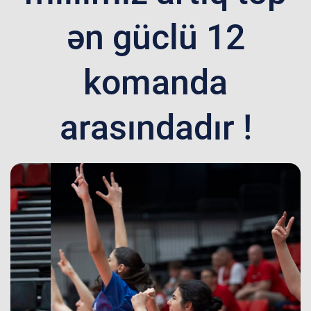
ən güclü 12
komanda
arasındadır !