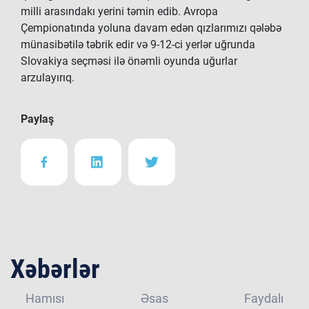
milli arasındakı yerini təmin edib. Avropa
Çempionatında yoluna davam edən qızlarımızı qələbə
münasibətilə təbrik edir və 9-12-ci yerlər uğrunda
Slovakiya seçməsi ilə önəmli oyunda uğurlar
arzulayırıq.
Paylaş
Xəbərlər
Hamısı
Əsas
Faydalı