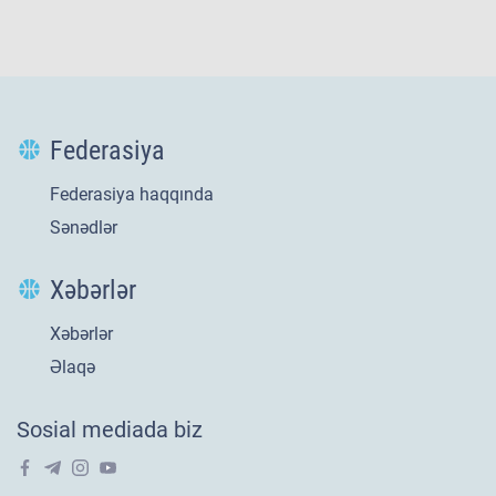
Federasiya
Federasiya haqqında
Sənədlər
Xəbərlər
Xəbərlər
Yeni
21 iyl 2026
Əlaqə
​U-20 millimizin
Sosial mediada biz
Avropa səfəri tarixi